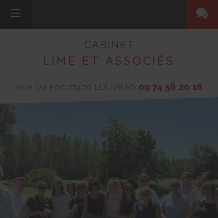
CABINET
LIME ET ASSOCIÉS
09 74 56 20 18
Rue Du Port
27400
LOUVIERS