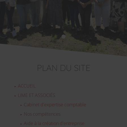
PLAN DU SITE
ACCUEIL
LIME ET ASSOCIÉS
Cabinet d'expertise comptable
Nos compétences
Aide à la création d'entreprise